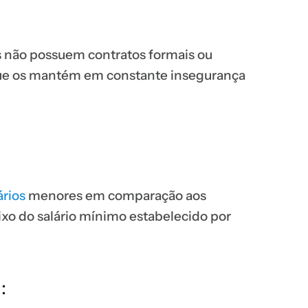
s não possuem contratos formais ou
que os mantém em constante insegurança
ários
menores em comparação aos
xo do salário mínimo estabelecido por
: