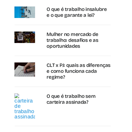
O que é trabalho insalubre
e o que garante a lei?
Mulher no mercado de
trabalho: desafios e as
oportunidades
CLT x PJ: quais as diferenças
e como funciona cada
regime?
O que é trabalho sem
carteira assinada?