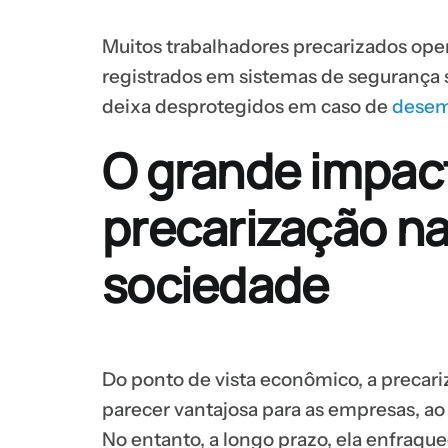
Muitos trabalhadores precarizados oper
registrados em sistemas de segurança s
deixa desprotegidos em caso de
dese
O grande impac
precarização n
sociedade
Do ponto de vista econômico, a precari
parecer vantajosa para as empresas, ao 
No entanto, a longo prazo, ela enfraqu