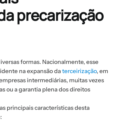
 da precarização
diversas formas. Nacionalmente, esse
vidente na expansão da
terceirização
, em
 empresas intermediárias, muitas vezes
s ou a garantia plena dos direitos
s principais características desta
: