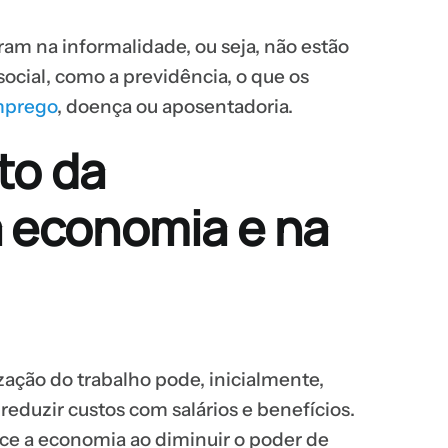
am na informalidade, ou seja, não estão
ocial, como a previdência, o que os
mprego
, doença ou aposentadoria.
to da
a economia e na
zação do trabalho pode, inicialmente,
reduzir custos com salários e benefícios.
ece a economia ao diminuir o poder de