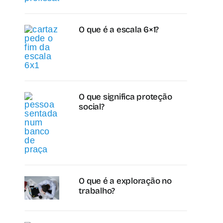
O que é a escala 6×1?
O que significa proteção
social?
O que é a exploração no
trabalho?