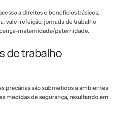
esso a direitos e benefícios básicos,
, vale-refeição, jornada de trabalho
licença-maternidade/paternidade.
s de trabalho
ões precárias são submetidos a ambientes
das medidas de segurança, resultando em