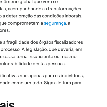
fenômeno global que vem se
adas, acompanhando as transformações
 a deterioração das condições laborais,
es que comprometem a
segurança
, a
ores.
 e a fragilidade dos órgãos fiscalizadores
processo. A legislação, que deveria, em
 vezes se torna insuficiente ou mesmo
vulnerabilidade destas pessoas.
ficativas não apenas para os indivíduos,
ade como um todo. Siga a leitura para
ais