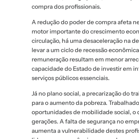
compra dos profissionais.
A redução do poder de compra afeta n
motor importante do crescimento eco
circulação, há uma desaceleração na d
levar a um ciclo de recessão econômica.
remuneração resultam em menor arrec
capacidade do Estado de investir em in
serviços públicos essenciais.
Já no plano social, a precarização do t
para o aumento da pobreza. Trabalhad
oportunidades de mobilidade social, o 
gerações. A falta de segurança no emp
aumenta a vulnerabilidade destes prof