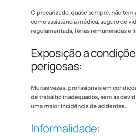
O precarizado, quase sempre, não tem ac
como assistência médica, seguro de vida
regulamentada, férias remuneradas e 
Exposição a condiçõe
perigosas:
Muitas vezes, profissionais em condiç
de trabalho inadequados, sem as devi
uma maior incidência de acidentes.
Informalidade
: