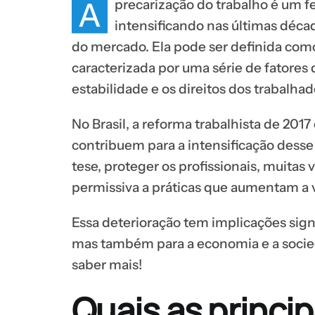
A
precarização do trabalho é um 
intensificando nas últimas déc
do mercado. Ela pode ser definida como
caracterizada por uma série de fator
estabilidade e os direitos dos trabalhad
No Brasil, a reforma trabalhista de 2017
contribuem para a intensificação desse 
tese, proteger os profissionais, muitas
permissiva a práticas que aumentam a 
Essa deterioração tem implicações signi
mas também para a economia e a socied
saber mais!
Quais as princip