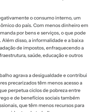
egativamente o consumo interno, um
nômico do país. Com menos dinheiro em
emanda por bens e serviços, o que pode
 Além disso, a informalidade e a baixa
adação de impostos, enfraquecendo a
fraestrutura, saúde, educação e outros
rabalho agrava a desigualdade e contribui
ores precarizados têm menos acesso a
que perpetua ciclos de pobreza entre
rego e de benefícios sociais também
issionais, que têm menos recursos para