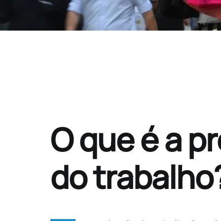
O que é a p
do trabalho