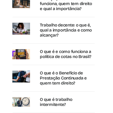
funciona, quem tem direito
e qual a importância?
Trabalho decente: o que é,
qual a importância e como
alcançar?
O que é e como funciona a
política de cotas no Brasil?
O que é o Benefício de
Prestação Continuada e
quem tem direito?
O que é trabalho
intermitente?