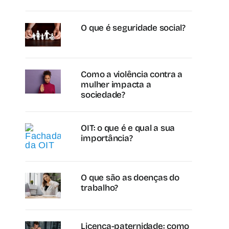
O que é seguridade social?
Como a violência contra a
mulher impacta a
sociedade?
OIT: o que é e qual a sua
importância?
O que são as doenças do
trabalho?
Licença-paternidade: como